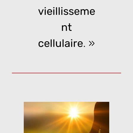
vieillisseme
nt
cellulaire
. »