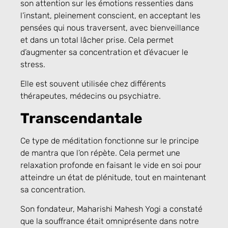
son attention sur les émotions ressenties dans
l’instant, pleinement conscient, en acceptant les
pensées qui nous traversent, avec bienveillance
et dans un total lâcher prise. Cela permet
d’augmenter sa concentration et d’évacuer le
stress.
Elle est souvent utilisée chez différents
thérapeutes, médecins ou psychiatre.
Transcendantale
Ce type de méditation fonctionne sur le principe
de mantra que l’on répète. Cela permet une
relaxation profonde en faisant le vide en soi pour
atteindre un état de plénitude, tout en maintenant
sa concentration.
Son fondateur, Maharishi Mahesh Yogi a constaté
que la souffrance était omniprésente dans notre