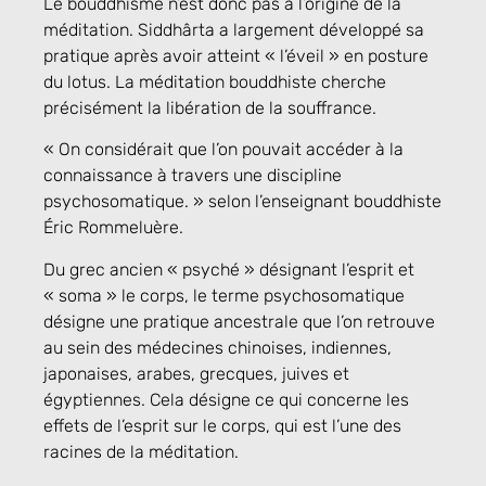
Le bouddhisme n’est donc pas à l’origine de la
méditation. Siddhârta a largement développé sa
pratique après avoir atteint « l’éveil » en posture
du lotus. La méditation bouddhiste cherche
précisément la libération de la souffrance.
« On considérait que l’on pouvait accéder à la
connaissance à travers une discipline
psychosomatique. » selon l’enseignant bouddhiste
Éric Rommeluère.
Du grec ancien « psyché » désignant l’esprit et
« soma » le corps, le terme psychosomatique
désigne une pratique ancestrale que l’on retrouve
au sein des médecines chinoises, indiennes,
japonaises, arabes, grecques, juives et
égyptiennes. Cela désigne ce qui concerne les
effets de l’esprit sur le corps, qui est l’une des
racines de la méditation.