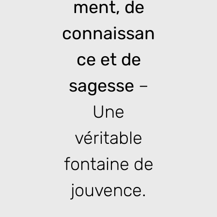
ment, de
connaissan
ce et de
sagesse
–
Une
véritable
fontaine de
jouvence.