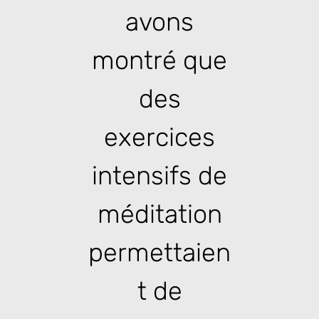
avons
montré que
des
exercices
intensifs de
méditation
permettaien
t de