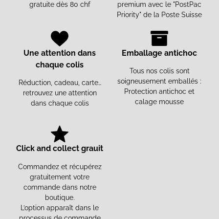
gratuite dès 80 chf
premium avec le "PostPac
Priority" de la Poste Suisse
Une attention dans
Emballage antichoc
chaque colis
Tous nos colis sont
soigneusement emballés :
Réduction, cadeau, carte…
Protection antichoc et
retrouvez une attention
calage mousse
dans chaque colis
Click and collect grauit
Commandez et récupérez
gratuitement votre
commande dans notre
boutique.
L’option apparaît dans le
processus de commande