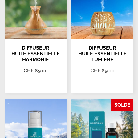
DIFFUSEUR
DIFFUSEUR
HUILE ESSENTIELLE
HUILE ESSENTIELLE
HARMONIE
LUMIÈRE
CHF
69.00
CHF
69.00
Ajouter au panier
Ajouter au panier
SOLDE