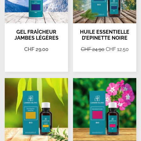
GEL FRAÎCHEUR
HUILE ESSENTIELLE
JAMBES LÉGÈRES
D’EPINETTE NOIRE
CHF
29.00
CHF
24.90
CHF
12.50
Ajouter au panier
Ajouter au panier