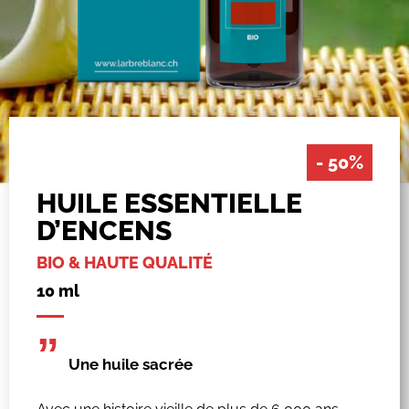
- 50%
HUILE ESSENTIELLE
D’ENCENS
BIO & HAUTE QUALITÉ
10 ml
”
Une huile sacrée