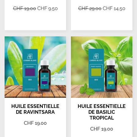
CHF
19.00
CHF
9.50
CHF
29.00
CHF
14.50
Ajouter au panier
Ajouter au panier
HUILE ESSENTIELLE
HUILE ESSENTIELLE
DE RAVINTSARA
DE BASILIC
TROPICAL
CHF
19.00
CHF
19.00