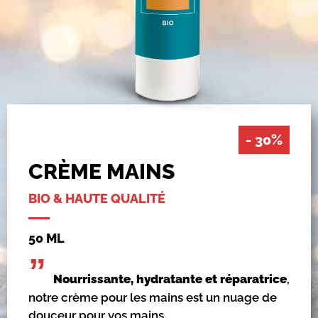
- 30%
CRÈME MAINS
BIO & HAUTE QUALITÉ
50 ML
”
Nourrissante, hydratante et réparatrice
,
notre crème pour les mains est un nuage de
douceur pour vos mains.