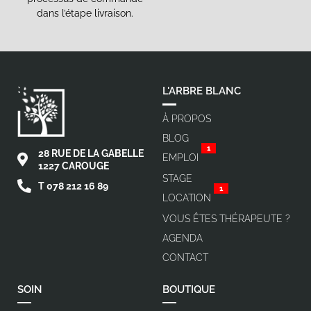
dans l’étape livraison.
L'ARBRE BLANC
À PROPOS
BLOG
1
28 RUE DE LA GABELLE
EMPLOI
1227 CAROUGE
STAGE
T 078 212 16 89
1
LOCATION
VOUS ÊTES THÉRAPEUTE ?
AGENDA
CONTACT
SOIN
BOUTIQUE