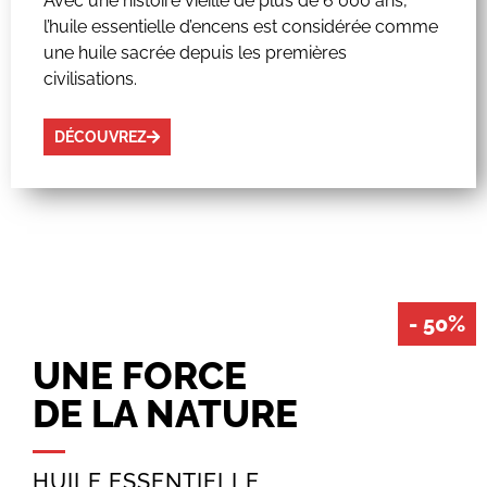
Avec une histoire vieille de plus de 6 000 ans,
l’huile essentielle d’encens est considérée comme
une huile sacrée depuis les premières
civilisations.
DÉCOUVREZ
- 50%
UNE FORCE
DE LA NATURE
HUILE ESSENTIELLE