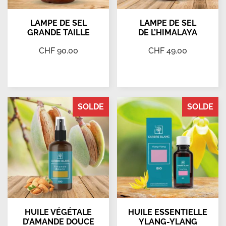
LAMPE DE SEL
LAMPE DE SEL
GRANDE TAILLE
DE L’HIMALAYA
CHF
90.00
CHF
49.00
Ajouter au panier
Ajouter au panier
SOLDE
SOLDE
HUILE VÉGÉTALE
HUILE ESSENTIELLE
D’AMANDE DOUCE
YLANG-YLANG