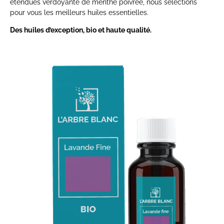
étendues verdoyante de menthe poivrée, nous sélections
pour vous les meilleurs huiles essentielles.
Des huiles d’exception, bio et haute qualité.