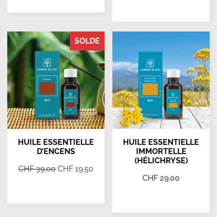
Ajouter au panier
Ajouter au panier
SOLDE
HUILE ESSENTIELLE
HUILE ESSENTIELLE
D’ENCENS
IMMORTELLE
(HÉLICHRYSE)
CHF
39.00
CHF
19.50
CHF
29.00
Ajouter au panier
Ajouter au panier