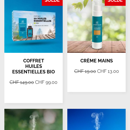
SOLDE
SOLDE
COFFRET
CRÈME MAINS
HUILES
CHF
19.00
CHF
13.00
ESSENTIELLES BIO
CHF
149.00
CHF
99.00
Ajouter au panier
Ajouter au panier