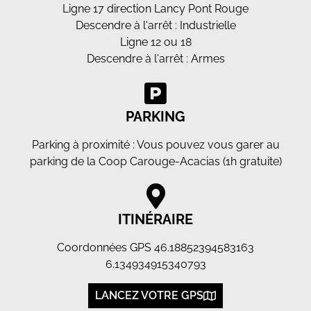
Ligne 17 direction Lancy Pont Rouge
Descendre à l'arrêt : Industrielle
Ligne 12 ou 18
Descendre à l'arrêt : Armes
PARKING
Parking à proximité : Vous pouvez vous garer au
parking de la Coop Carouge-Acacias (1h gratuite)
ITINÉRAIRE
Coordonnées GPS 46.18852394583163
6.134934915340793
LANCEZ VOTRE GPS