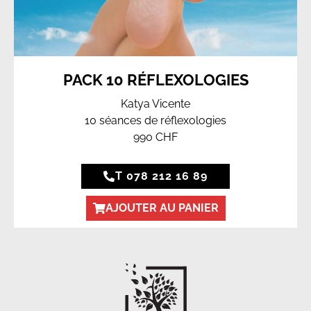
PACK 10 RÉFLEXOLOGIES
Katya Vicente
10 séances de réflexologies
990 CHF
T 078 212 16 89
AJOUTER AU PANIER