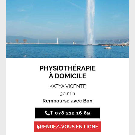
PHYSIOTHÉRAPIE
À DOMICILE
KATYA VICENTE
30 min
Remboursé avec Bon
T 078 212 16 89
RENDEZ-VOUS EN LIGNE