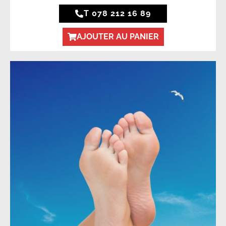
T 078 212 16 89
AJOUTER AU PANIER