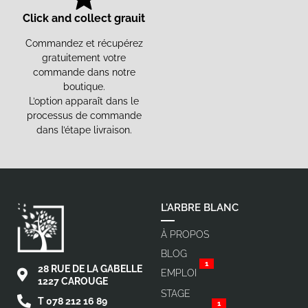
Click and collect grauit
Commandez et récupérez
gratuitement votre
commande dans notre
boutique.
L’option apparaît dans le
processus de commande
dans l’étape livraison.
L'ARBRE BLANC
À PROPOS
BLOG
1
28 RUE DE LA GABELLE
EMPLOI
1227 CAROUGE
STAGE
T 078 212 16 89
1