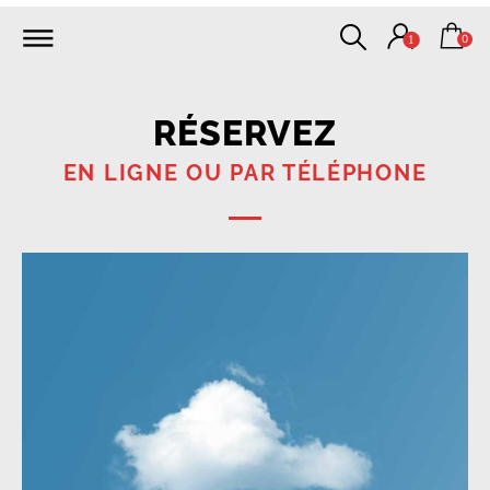
0
1
RÉSERVEZ
EN LIGNE OU PAR TÉLÉPHONE