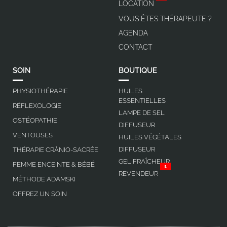
LOCATION
VOUS ÊTES THÉRAPEUTE ?
AGENDA
CONTACT
SOIN
BOUTIQUE
PHYSIOTHÉRAPIE
HUILES
ESSENTIELLES
RÉFLEXOLOGIE
LAMPE DE SEL
OSTÉOPATHIE
DIFFUSEUR
VENTOUSES
HUILES VÉGÉTALES
DIFFUSEUR
THÉRAPIE CRÂNIO-SACRÉE
GEL FRAÎCHEUR
FEMME ENCEINTE & BÉBÉ
1
REVENDEUR
MÉTHODE ADAMSKI
OFFREZ UN SOIN