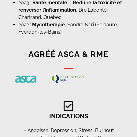
2023 :
Santé mentale – Réduire la toxicité et
renverser l’inflammation
, Dre Labonté-
Chartrand, Québec
2022 :
Mycothérapie
, Sandra Neri (Epidaure,
Yverdon-les-Bains)
AGRÉÉ ASCA & RME
INDICATIONS
– Angoisse, Dépression, Stress, Burnout