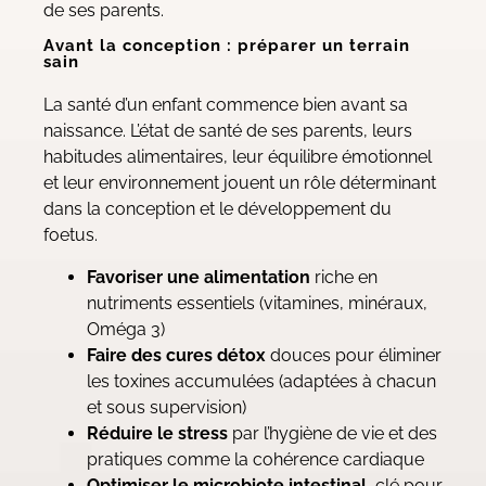
de ses parents.
Avant la conception : préparer un terrain
sain
La santé d’un enfant commence bien avant sa
naissance. L’état de santé de ses parents, leurs
habitudes alimentaires, leur équilibre émotionnel
et leur environnement jouent un rôle déterminant
dans la conception et le développement du
foetus.
Favoriser une
alimentation
riche en
nutriments essentiels (vitamines, minéraux,
Oméga 3)
Faire des
cures détox
douces pour éliminer
les toxines accumulées (adaptées à chacun
et sous supervision)
Réduire le
stress
par l’hygiène de vie et des
pratiques comme la cohérence cardiaque
Optimiser le microbiote intestinal
, clé pour