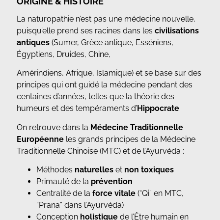
ORIGINE & HISTOIRE
La naturopathie n’est pas une médecine nouvelle,
puisqu’elle prend ses racines dans les
civilisations
antiques
(Sumer, Grèce antique, Esséniens,
Égyptiens, Druides, Chine,
Amérindiens, Afrique, Islamique) et se base sur des
principes qui ont guidé la médecine pendant des
centaines d’années, telles que la théorie des
humeurs et des tempéraments d’
Hippocrate
.
On retrouve dans la
Médecine Traditionnelle
Européenne
les grands principes de la Médecine
Traditionnelle Chinoise (MTC) et de l’Ayurvéda :
Méthodes
naturelles
et
non toxiques
Primauté de la
prévention
Centralité de la
force vitale
(“Qi” en MTC,
“Prana” dans l’Ayurvéda)
Conception
holistique
de l’Être humain en