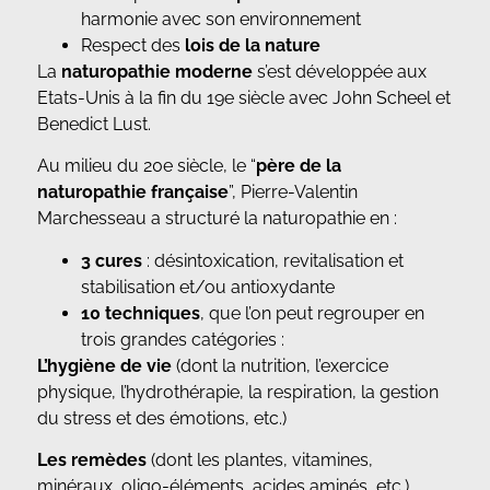
harmonie avec son environnement
Respect des
lois de la nature
La
naturopathie moderne
s’est développée aux
Etats-Unis à la fin du 19e siècle avec John Scheel et
Benedict Lust.
Au milieu du 20e siècle, le “
père de la
naturopathie française
”, Pierre-Valentin
Marchesseau a structuré la naturopathie en :
3 cures
: désintoxication, revitalisation et
stabilisation et/ou antioxydante
10 techniques
, que l’on peut regrouper en
trois grandes catégories :
L’hygiène de vie
(dont la nutrition, l’exercice
physique, l’hydrothérapie, la respiration, la gestion
du stress et des émotions, etc.)
Les
remèdes
(dont les plantes, vitamines,
minéraux, oligo-éléments, acides aminés, etc.)