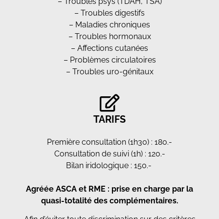
– Troubles psys (TDAH, TSA)
– Troubles digestifs
– Maladies chroniques
– Troubles hormonaux
– Affections cutanées
– Problèmes circulatoires
– Troubles uro-génitaux
TARIFS
Première consultation (1h30) : 180.-
Consultation de suivi (1h) : 120.-
Bilan iridologique : 150.-
Agréée ASCA et RME : prise en charge par la
quasi-totalité des complémentaires.