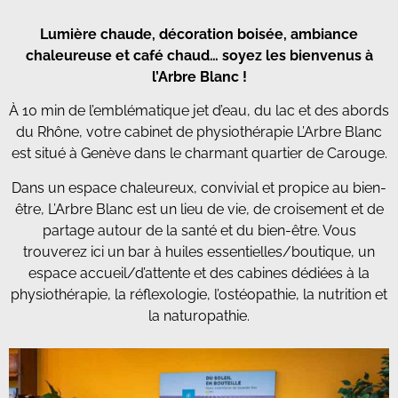
Lumière chaude, décoration boisée, ambiance
chaleureuse et café chaud… soyez les bienvenus à
l’Arbre Blanc !
À 10 min de l’emblématique jet d’eau, du lac et des abords
du Rhône, votre cabinet de physiothérapie L’Arbre Blanc
est situé à Genève dans le charmant quartier de Carouge.
Dans un espace chaleureux, convivial et propice au bien-
être, L’Arbre Blanc est un lieu de vie, de croisement et de
partage autour de la santé et du bien-être. Vous
trouverez ici un bar à huiles essentielles/boutique, un
espace accueil/d’attente et des cabines dédiées à la
physiothérapie, la réflexologie, l’ostéopathie, la nutrition et
la naturopathie.