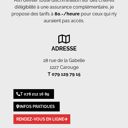
Afin d’éviter toute discrimination sur des critères
d’éligibilité à une assurance complémentaire, je
propose des tarifs à
80.-/heure
pour ceux qui n’y
auraient pas accès.
ADRESSE
28 rue de la Gabelle
1227 Carouge
T 079 129 79 15
T 078 212 16 89
INFOS PRATIQUES
RENDEZ-VOUS EN LIGNE