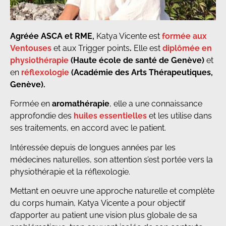
Agréée ASCA et RME,
Katya Vicente est
formée
aux
Ventouses
et aux Trigger points
.
Elle est
diplômée en
physiothérapie
(Haute école de santé de Genève)
et
en
réflexologie
(Académie des Arts Thérapeutiques,
Genève).
Formée en
aromathérapie
, elle a une connaissance
approfondie des
huiles essentielles
et les utilise dans
ses traitements, en accord avec le patient.
Intéressée depuis de longues années par les
médecines naturelles, son attention s’est portée vers la
physiothérapie et la réflexologie.
Mettant en oeuvre une approche naturelle et complète
du corps humain, Katya Vicente a pour objectif
d’apporter au patient une vision plus globale de sa