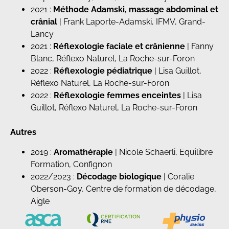
2021 :
Méthode Adamski, massage abdominal et
crânial
| Frank Laporte-Adamski, IFMV, Grand-
Lancy
2021 :
Réflexologie faciale et crânienne
| Fanny
Blanc, Réflexo Naturel, La Roche-sur-Foron
2022 :
Réflexologie pédiatrique
| Lisa Guillot,
Réflexo Naturel, La Roche-sur-Foron
2022 :
Réflexologie femmes enceintes
| Lisa
Guillot, Réflexo Naturel, La Roche-sur-Foron
Autres
2019 :
Aromathérapie
| Nicole Schaerli, Equilibre
Formation, Confignon
2022/2023 :
Décodage biologique
| Coralie
Oberson-Goy, Centre de formation de décodage,
Aigle