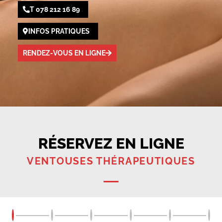
T 078 212 16 89
INFOS PRATIQUES
RENDEZ-VOUS EN LIGNE
RÉSERVEZ EN LIGNE
VENTOUSES THÉRAPEUTIQUES