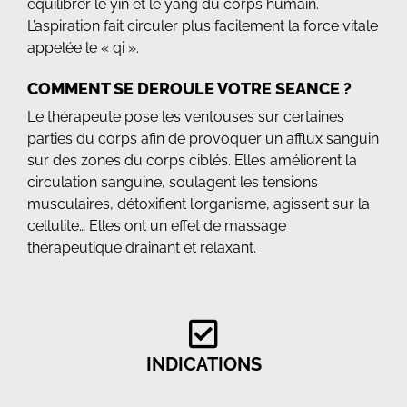
équilibrer le yin et le yang du corps humain.
L’aspiration fait circuler plus facilement la force vitale
appelée le « qi ».
COMMENT SE DEROULE VOTRE SEANCE ?
Le thérapeute pose les ventouses sur certaines
parties du corps afin de provoquer un afflux sanguin
sur des zones du corps ciblés. Elles améliorent la
circulation sanguine, soulagent les tensions
musculaires, détoxifient l’organisme, agissent sur la
cellulite… Elles ont un effet de massage
thérapeutique drainant et relaxant.
INDICATIONS