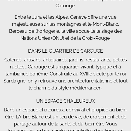
Carouge.
Entre le Jura et les Alpes, Genève offre une vue
majestueuse sur les montagnes et le Mont-Blanc.
Berceau de l’horlogerie, la ville accueille le siège des
Nations Unies (ONU) et de la Croix-Rouge.
DANS LE QUARTIER DE CAROUGE
Galeries, artisans, antiquaires, jardins, restaurants, petites
ruelles… Carouge est un quartier vivant, typique et à
l’ambiance bohème. Construite au XVIIIe siècle par le roi
Sardaigne, on y retrouve une architecture italienne et tout
le charme du style méditerranéen.
UN ESPACE CHALEUREUX
Dans un espace chaleureux, convivial et propice au bien-
être, L’Arbre Blanc est un lieu de vie, de croisement et de
partage autour de la santé et du bien-être. Vous
trouverez ici un bar à huiles essentielles/boutique, un