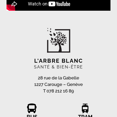
L'ARBRE BLANC
SANTÉ & BIEN-ÊTRE
28 rue de la Gabelle
1227 Carouge – Genève
T
078 212 16 89
BUS
TRAM