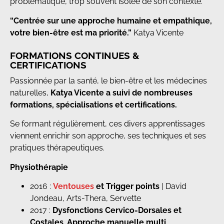
problématique, trop souvent isolée de son contexte.
“Centrée sur une approche humaine et empathique,
votre bien-être est ma priorité.”
Katya Vicente
FORMATIONS CONTINUES &
CERTIFICATIONS
Passionnée par la santé, le bien-être et les médecines
naturelles,
Katya Vicente
a suivi de nombreuses
formations, spécialisations et certifications.
Se formant régulièrement, ces divers apprentissages
viennent enrichir son approche, ses techniques et ses
pratiques thérapeutiques.
Physiothérapie
2016 :
Ventouses
et
Trigger points
| David
Jondeau, Arts-Thera, Servette
2017 :
Dysfonctions Cervico-Dorsales et
Costales
.
Approche manuelle multi