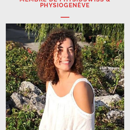
PHYSIOGENÈVE