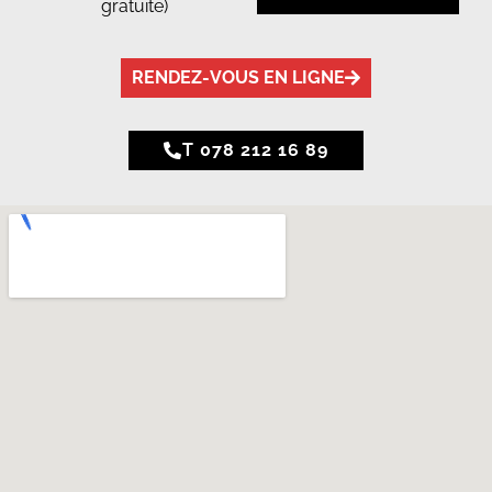
gratuite)
RENDEZ-VOUS EN LIGNE
T 078 212 16 89