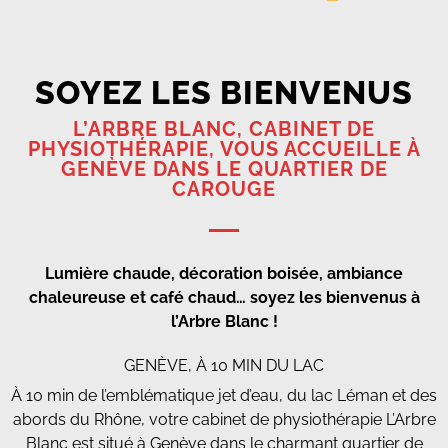
SOYEZ LES BIENVENUS
L’ARBRE BLANC, CABINET DE
PHYSIOTHÉRAPIE, VOUS ACCUEILLE À
GENÈVE DANS LE QUARTIER DE
CAROUGE
Lumière chaude, décoration boisée, ambiance
chaleureuse et café chaud… soyez les bienvenus à
l’Arbre Blanc !
GENÈVE, À 10 MIN DU LAC
À 10 min de l’emblématique jet d’eau, du lac Léman et des
abords du Rhône, votre cabinet de physiothérapie L’Arbre
Blanc est situé à Genève dans le charmant quartier de