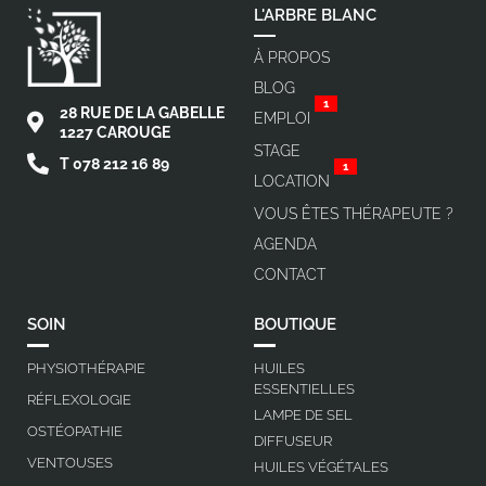
L'ARBRE BLANC
À PROPOS
BLOG
1
28 RUE DE LA GABELLE
EMPLOI
1227 CAROUGE
STAGE
T 078 212 16 89
1
LOCATION
VOUS ÊTES THÉRAPEUTE ?
AGENDA
CONTACT
SOIN
BOUTIQUE
PHYSIOTHÉRAPIE
HUILES
ESSENTIELLES
RÉFLEXOLOGIE
LAMPE DE SEL
OSTÉOPATHIE
DIFFUSEUR
VENTOUSES
HUILES VÉGÉTALES