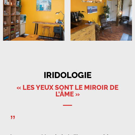
IRIDOLOGIE
« LES YEUX SONT LE MIROIR DE
L’ÂME »
”