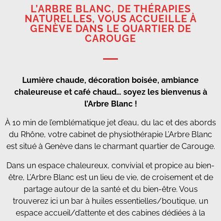
L’ARBRE BLANC, DE THÉRAPIES
NATURELLES, VOUS ACCUEILLE À
GENÈVE DANS LE QUARTIER DE
CAROUGE
Lumière chaude, décoration boisée, ambiance
chaleureuse et café chaud… soyez les bienvenus à
l’Arbre Blanc !
À 10 min de l’emblématique jet d’eau, du lac et des abords
du Rhône, votre cabinet de physiothérapie L’Arbre Blanc
est situé à Genève dans le charmant quartier de Carouge.
Dans un espace chaleureux, convivial et propice au bien-
être, L’Arbre Blanc est un lieu de vie, de croisement et de
partage autour de la santé et du bien-être. Vous
trouverez ici un bar à huiles essentielles/boutique, un
espace accueil/d’attente et des cabines dédiées à la