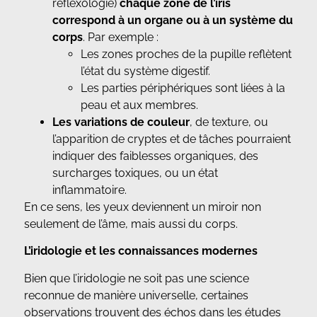
réflexologie)
chaque zone de l’iris
correspond à un organe ou à un système du
corps
. Par exemple :
Les zones proches de la pupille reflètent
l’état du système digestif.
Les parties périphériques sont liées à la
peau et aux membres.
Les variations de couleur
, de texture, ou
l’apparition de cryptes et de tâches pourraient
indiquer des faiblesses organiques, des
surcharges toxiques, ou un état
inflammatoire.
En ce sens, les yeux deviennent un miroir non
seulement de l’âme, mais aussi du corps.
L’iridologie et les connaissances modernes
Bien que l’iridologie ne soit pas une science
reconnue de manière universelle, certaines
observations trouvent des échos dans les études