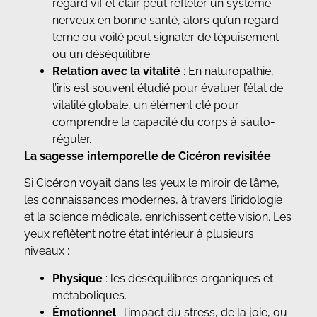
regard vif et clair peut refléter un système
nerveux en bonne santé, alors qu’un regard
terne ou voilé peut signaler de l’épuisement
ou un déséquilibre.
Relation avec la vitalité
: En naturopathie,
l’iris est souvent étudié pour évaluer l’état de
vitalité globale, un élément clé pour
comprendre la capacité du corps à s’auto-
réguler.
La sagesse intemporelle de Cicéron revisitée
Si Cicéron voyait dans les yeux le miroir de l’âme,
les connaissances modernes, à travers l’iridologie
et la science médicale, enrichissent cette vision. Les
yeux reflètent notre état intérieur à plusieurs
niveaux :
Physique
: les déséquilibres organiques et
métaboliques.
Émotionnel
: l’impact du stress, de la joie, ou