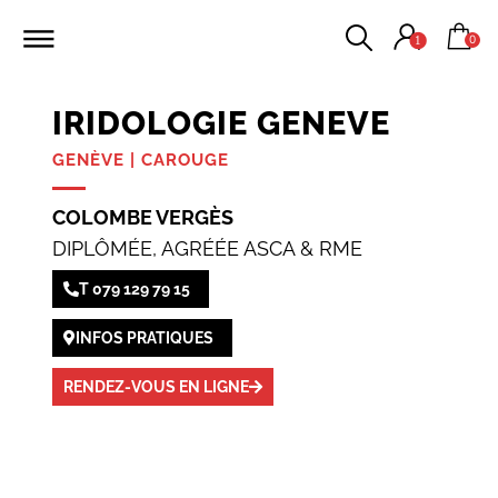
0
1
IRIDOLOGIE GENEVE
GENÈVE | CAROUGE
COLOMBE VERGÈS
DIPLÔMÉE, AGRÉÉE ASCA & RME
T 079 129 79 15
INFOS PRATIQUES
RENDEZ-VOUS EN LIGNE