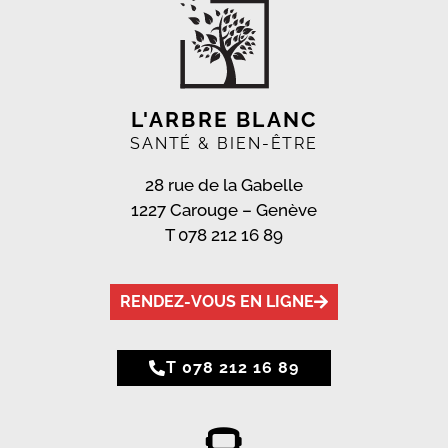
L'ARBRE BLANC
SANTÉ & BIEN-ÊTRE
28 rue de la Gabelle
1227 Carouge – Genève
T
078 212 16 89
RENDEZ-VOUS EN LIGNE
T 078 212 16 89