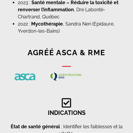
2023 :
Santé mentale – Réduire la toxicité et
renverser l’inflammation
, Dre Labonté-
Chartrand, Québec
2022 :
Mycothérapie
, Sandra Neri (Epidaure,
Yverdon-les-Bains)
AGRÉÉ ASCA & RME
INDICATIONS
État de santé général
: Identifier les faiblesses et la