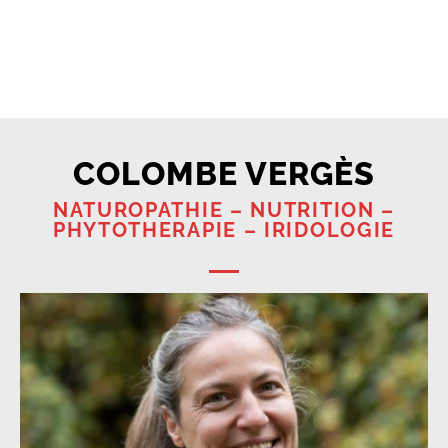
COLOMBE VERGÈS
NATUROPATHIE – NUTRITION –
PHYTOTHERAPIE – IRIDOLOGIE