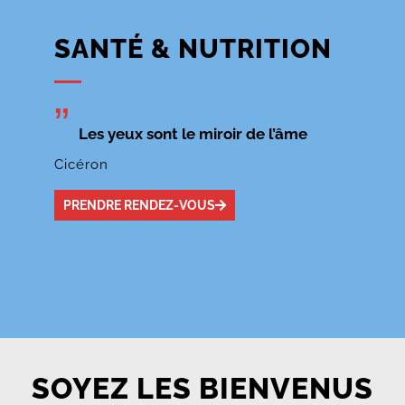
SANTÉ & NUTRITION
”
Les yeux sont le miroir de l’âme
Cicéron
PRENDRE RENDEZ-VOUS
SOYEZ LES BIENVENUS