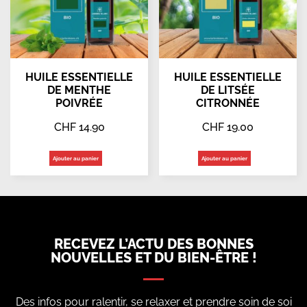
HUILE ESSENTIELLE
HUILE ESSENTIELLE
DE MENTHE
DE LITSÉE
POIVRÉE
CITRONNÉE
CHF
14.90
CHF
19.00
Ajouter au panier
Ajouter au panier
RECEVEZ L’ACTU DES BONNES
NOUVELLES ET DU BIEN-ÊTRE !
Des infos pour ralentir, se relaxer et prendre soin de soi