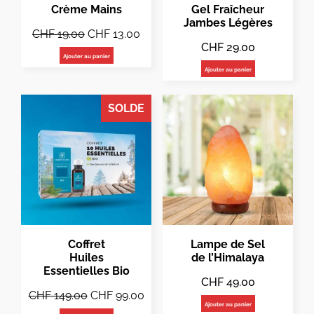
Crème Mains
Gel Fraîcheur
Jambes Légères
CHF
19.00
CHF
13.00
CHF
29.00
Ajouter au panier
Ajouter au panier
SOLDE
Coffret
Lampe de Sel
Huiles
de l’Himalaya
Essentielles Bio
CHF
49.00
CHF
149.00
CHF
99.00
Ajouter au panier