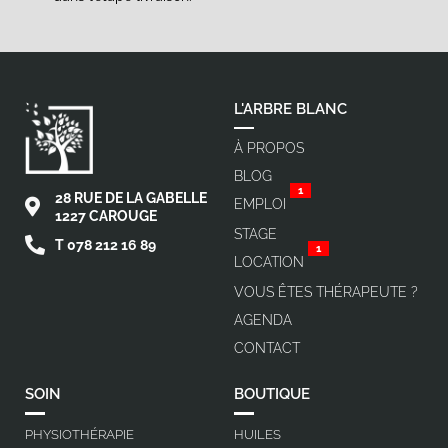
L'ARBRE BLANC
À PROPOS
BLOG
1
28 RUE DE LA GABELLE
EMPLOI
1227 CAROUGE
STAGE
T 078 212 16 89
1
LOCATION
VOUS ÊTES THÉRAPEUTE ?
AGENDA
CONTACT
SOIN
BOUTIQUE
PHYSIOTHÉRAPIE
HUILES