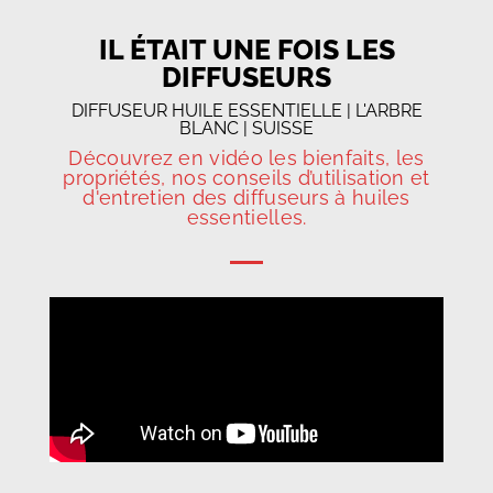
IL ÉTAIT UNE FOIS LES
DIFFUSEURS
DIFFUSEUR HUILE ESSENTIELLE | L'ARBRE
BLANC | SUISSE
Découvrez en vidéo les bienfaits, les
propriétés, nos conseils d’utilisation et
d'entretien des diffuseurs à huiles
essentielles.