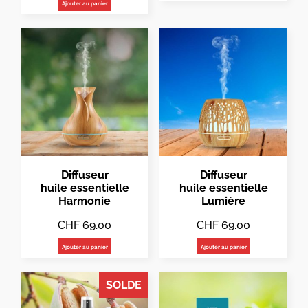
Ajouter au panier
Diffuseur
Diffuseur
huile essentielle
huile essentielle
Harmonie
Lumière
CHF
69.00
CHF
69.00
Ajouter au panier
Ajouter au panier
SOLDE