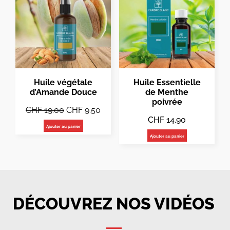
Huile végétale
Huile Essentielle
d’Amande Douce
de Menthe
poivrée
CHF
19.00
CHF
9.50
CHF
14.90
Ajouter au panier
Ajouter au panier
DÉCOUVREZ NOS VIDÉOS