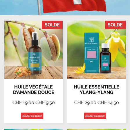
SOLDE
SOLDE
HUILE VÉGÉTALE
HUILE ESSENTIELLE
D’AMANDE DOUCE
YLANG-YLANG
CHF
19.00
CHF
9.50
CHF
29.00
CHF
14.50
Ajouter au panier
Ajouter au panier