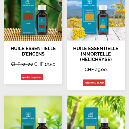
HUILE ESSENTIELLE
HUILE ESSENTIELLE
D’ENCENS
IMMORTELLE
(HÉLICHRYSE)
CHF
39.00
CHF
19.50
CHF
29.00
Ajouter au panier
Ajouter au panier