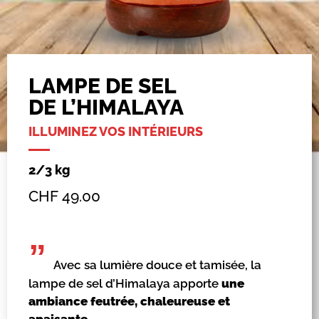
LAMPE DE SEL
DE L’HIMALAYA
ILLUMINEZ VOS INTÉRIEURS
2/3 kg
CHF
49.00
”
Avec sa lumière douce et tamisée, la
lampe de sel d’Himalaya apporte
une
ambiance feutrée, chaleureuse et
apaisante
.