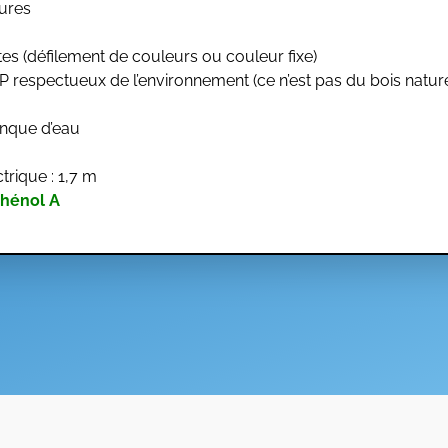
eures
s (défilement de couleurs ou couleur fixe)
 PP respectueux de l’environnement (ce n’est pas du bois nature
anque d’eau
trique : 1,7 m
phénol A