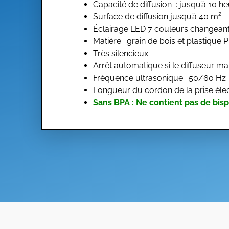
Capacité de diffusion : jusqu’à 10 h
Surface de diffusion jusqu’à 40 m²
Éclairage LED 7 couleurs changeante
Matière : grain de bois et plastique
Très silencieux
Arrêt automatique si le diffuseur m
Fréquence ultrasonique : 50/60 Hz
Longueur du cordon de la prise élec
Sans BPA : Ne contient pas de bis