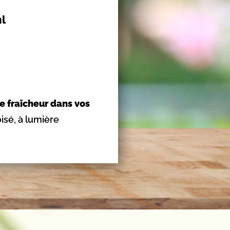
l
de fraîcheur dans vos
isé, à lumière