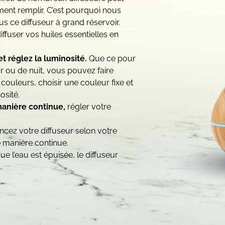
ent remplir. C’est pourquoi nous
s ce diffuseur à grand réservoir.
fuser vos huiles essentielles en
et réglez la luminosité.
Que ce pour
 ou de nuit, vous pouvez faire
couleurs, choisir une couleur fixe et
osité.
manière continue,
régler votre
ncez votre diffuseur selon votre
e manière continue.
e l’eau est épuisée, le diffuseur