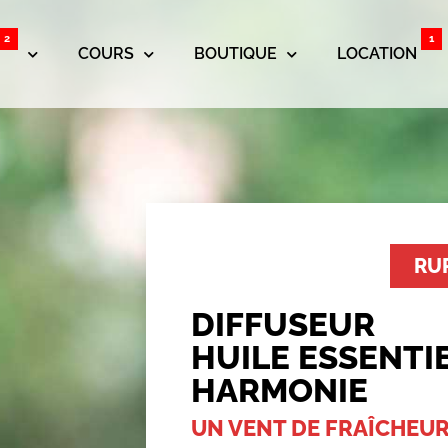
2
1
COURS
BOUTIQUE
LOCATION
RU
DIFFUSEUR
HUILE ESSENTI
HARMONIE
UN VENT DE FRAÎCHEU