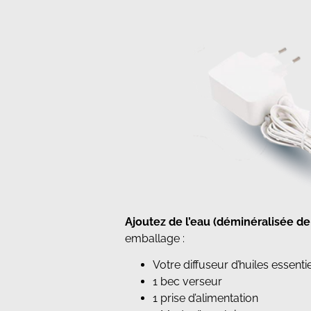
Ajoutez de l’eau (déminéralisée de 
emballage :
Votre diffuseur d’huiles essenti
1 bec verseur
1 prise d’alimentation