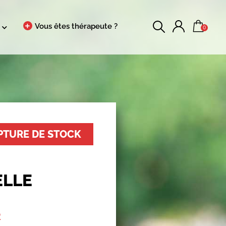
Vous êtes thérapeute ?
0
PTURE DE STOCK
ELLE
R