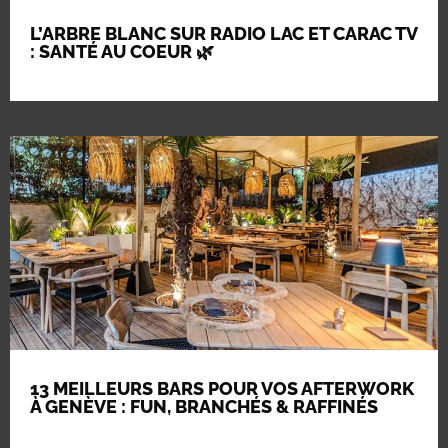
L’ARBRE BLANC SUR RADIO LAC ET CARAC TV
: SANTÉ AU COEUR 🌿
13 MEILLEURS BARS POUR VOS AFTERWORK
À GENÈVE : FUN, BRANCHÉS & RAFFINÉS