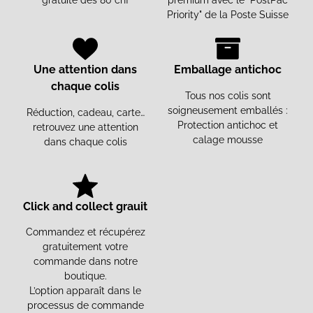
gratuite dès 80 chf
premium avec le "PostPac
Priority" de la Poste Suisse
Une attention dans
Emballage antichoc
chaque colis
Tous nos colis sont
soigneusement emballés :
Réduction, cadeau, carte…
Protection antichoc et
retrouvez une attention
calage mousse
dans chaque colis
Click and collect grauit
Commandez et récupérez
gratuitement votre
commande dans notre
boutique.
L’option apparaît dans le
processus de commande