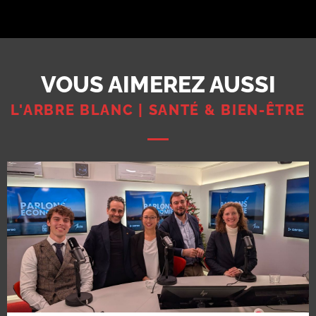
VOUS AIMEREZ AUSSI
L'ARBRE BLANC | SANTÉ & BIEN-ÊTRE