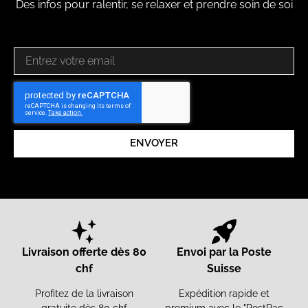
Des infos pour ralentir, se relaxer et prendre soin de soi
ENVOYER
Livraison offerte dès 80
Envoi par la Poste
chf
Suisse
Profitez de la livraison
Expédition rapide et