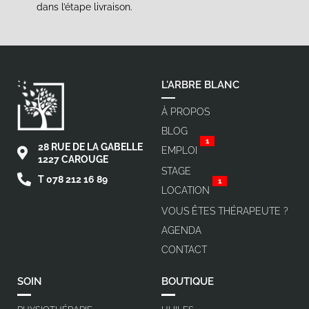
dans l’étape livraison.
L'ARBRE BLANC
À PROPOS
BLOG
1
28 RUE DE LA GABELLE
EMPLOI
1227 CAROUGE
STAGE
T 078 212 16 89
1
LOCATION
VOUS ÊTES THÉRAPEUTE ?
AGENDA
CONTACT
SOIN
BOUTIQUE