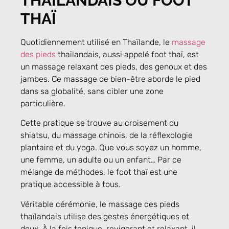
THAÏLANDAIS OU FOOT
THAÏ
Quotidiennement utilisé en Thaïlande, le
massage
des pieds
thaïlandais, aussi appelé foot thaï, est
un massage relaxant des pieds, des genoux et des
jambes. Ce massage de bien-être aborde le pied
dans sa globalité, sans cibler une zone
particulière.
Cette pratique se trouve au croisement du
shiatsu, du massage chinois, de la réflexologie
plantaire et du yoga. Que vous soyez un homme,
une femme, un adulte ou un enfant… Par ce
mélange de méthodes, le foot thaï est une
pratique accessible à tous.
Véritable cérémonie, le massage des pieds
thaïlandais utilise des gestes énergétiques et
doux. À la fois tonique, revigorant et relaxant, il