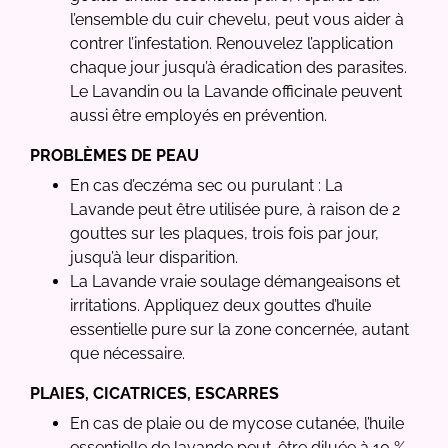
l’ensemble du cuir chevelu, peut vous aider à
contrer l’infestation. Renouvelez l’application
chaque jour jusqu’à éradication des parasites.
Le Lavandin ou la Lavande officinale peuvent
aussi être employés en prévention.
PROBLÈMES DE PEAU
En cas d’eczéma sec ou purulant : La
Lavande peut être utilisée pure, à raison de 2
gouttes sur les plaques, trois fois par jour,
jusqu’à leur disparition.
La Lavande vraie soulage démangeaisons et
irritations. Appliquez deux gouttes d’huile
essentielle pure sur la zone concernée, autant
que nécessaire.
PLAIES, CICATRICES, ESCARRES
En cas de plaie ou de mycose cutanée, l’huile
essentielle de lavande peut-être diluée à 10 %