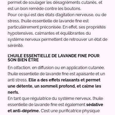
permet de soulager les désagréments cutanés, et
est un bon remède contre les boutons.
Pour ce qui est des états d’agitation nerveuse, ou de
stress, l’huile essentielle de lavande fine est
particulièrement préconisée. En effet, ses propriétés
hypotensives, calmantes et équilibrantes du
système nerveux permettent de retrouver un état de
sérénité.
L’HUILE ESSENTIELLE DE LAVANDE FINE POUR
SON BIEN ÊTRE
En olfaction, en diffusion ou en application cutanée,
l’huile essentielle de lavande fine est apaisante et un
anti stress.
Elle a des effets relaxants et permet
une détente, un sommeil profond, et calme les
nerfs.
En tant que régulatrice du système nerveux, l’huile
essentielle de lavande fine est également
sédative
et anti-déprime.
C’est une purificatrice physique