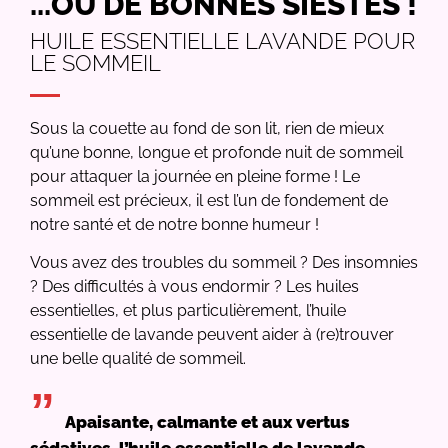
...OU DE BONNES SIESTES !
HUILE ESSENTIELLE LAVANDE POUR
LE SOMMEIL
Sous la couette au fond de son lit, rien de mieux
qu’une bonne, longue et profonde nuit de sommeil
pour attaquer la journée en pleine forme ! Le
sommeil est précieux, il est l’un de fondement de
notre santé et de notre bonne humeur !
Vous avez des troubles du sommeil ? Des insomnies
? Des difficultés à vous endormir ? Les huiles
essentielles, et plus particulièrement, l’huile
essentielle de lavande peuvent aider à (re)trouver
une belle qualité de sommeil.
”
Apaisante, calmante et aux vertus
sédatives, l’huile essentielle de lavande