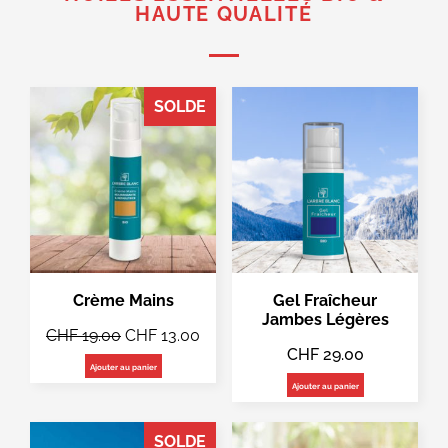
HAUTE QUALITÉ
SOLDE
Crème Mains
Gel Fraîcheur
Jambes Légères
CHF
19.00
CHF
13.00
CHF
29.00
Ajouter au panier
Ajouter au panier
SOLDE