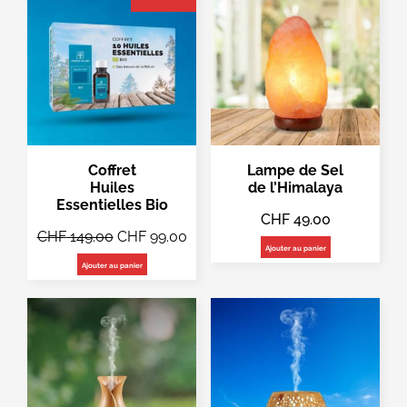
Coffret
Lampe de Sel
Huiles
de l’Himalaya
Essentielles Bio
CHF
49.00
CHF
149.00
CHF
99.00
Ajouter au panier
Ajouter au panier