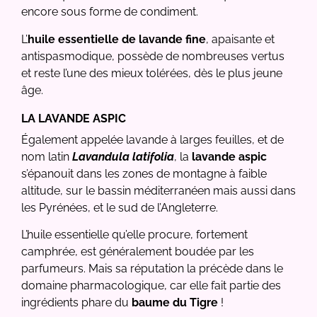
encore sous forme de condiment.
L’
huile essentielle de lavande fine
, apaisante et
antispasmodique, possède de nombreuses vertus
et reste l’une des mieux tolérées, dès le plus jeune
âge.
LA LAVANDE ASPIC
Également appelée lavande à larges feuilles, et de
nom latin
Lavandula latifolia
, la
lavande aspic
s’épanouit dans les zones de montagne à faible
altitude, sur le bassin méditerranéen mais aussi dans
les Pyrénées, et le sud de l’Angleterre.
L’huile essentielle qu’elle procure, fortement
camphrée, est généralement boudée par les
parfumeurs. Mais sa réputation la précède dans le
domaine pharmacologique, car elle fait partie des
ingrédients phare du
baume du Tigre
!