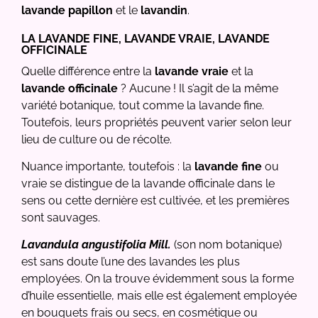
lavande papillon
et le
lavandin
.
LA LAVANDE FINE, LAVANDE VRAIE, LAVANDE
OFFICINALE
Quelle différence entre la
lavande vraie
et la
lavande officinale
? Aucune ! Il s’agit de la même
variété botanique, tout comme la lavande fine.
Toutefois, leurs propriétés peuvent varier selon leur
lieu de culture ou de récolte.
Nuance importante, toutefois : la
lavande fine
ou
vraie se distingue de la lavande officinale dans le
sens ou cette dernière est cultivée, et les premières
sont sauvages.
Lavandula angustifolia Mill.
(son nom botanique)
est sans doute l’une des lavandes les plus
employées. On la trouve évidemment sous la forme
d’huile essentielle, mais elle est également employée
en bouquets frais ou secs, en cosmétique ou