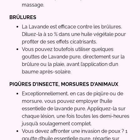
massage.
BRÛLURES
La Lavande est efficace contre les brûlures.
Diluez-la à 10 % dans une huile végétale pour
profiter de ses effets cicatrisants.
Vous pouvez toutefois utiliser quelques
gouttes de Lavande pure, directement sur la
brûlure ou la plaie, avant l’application d’un
baume après-solaire.
PIQÛRES D'INSECTE, MORSURES D'ANIMAUX
Exceptionnellement, en cas de piqûre ou de
morsure, vous pouvez employer l’huile
essentielle de lavande pure. Appliquez-la sur
chaque lésion, une fois toutes les demi-heures
jusqu’à soulagement complet.
Vous devez affronter une invasion de poux ? 1
goutte d’huile essentielle pure, répartie sur