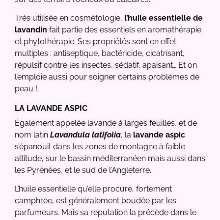
Très utilisée en cosmétologie,
l’huile essentielle de
lavandin
fait partie des essentiels en aromathérapie
et phytothérapie. Ses propriétés sont en effet
multiples : antiseptique, bactéricide, cicatrisant,
répulsif contre les insectes, sédatif, apaisant… Et on
l’emploie aussi pour soigner certains problèmes de
peau !
LA LAVANDE ASPIC
Également appelée lavande à larges feuilles, et de
nom latin
Lavandula latifolia
, la
lavande aspic
s’épanouit dans les zones de montagne à faible
altitude, sur le bassin méditerranéen mais aussi dans
les Pyrénées, et le sud de l’Angleterre.
L’huile essentielle qu’elle procure, fortement
camphrée, est généralement boudée par les
parfumeurs. Mais sa réputation la précède dans le