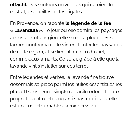
olfactif.
Des senteurs enivrantes qui côtoient le
mistral, les abeilles, et les cigales.
En Provence, on raconte
la légende de la fée
« Lavandula »
. Le jour où elle admira les paysages
arides de cette région, elle se mit à pleurer. Ses
larmes couleur violette vinrent teinter les paysages
de cette région, et se lièrent au bleu du ciel,
comme deux amants. Ce serait grâce à elle que la
lavande vint s’installer sur ces terres.
Entre légendes et vérités, la lavande fine trouve
désormais sa place parmi les huiles essentielles les
plus utilisées. D’une simple capacité odorante, aux
propriétés calmantes ou anti spasmodiques, elle
est une incontournable à avoir chez soi.