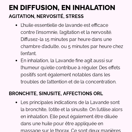
EN DIFFUSION, EN INHALATION
AGITATION, NERVOSITÉ, STRESS
L’huile essentielle de lavande est efficace
contre l’insomnie, l’agitation et la nervosité.
Diffusez-la 15 minutes par heure dans une
chambre d’adulte, ou 5 minutes par heure chez
l’enfant.
En inhalation, la Lavande fine agit aussi sur
l’humeur qu’elle contribue à réguler. Des effets
positifs sont également notables dans les
troubles de l’attention et de la concentration.
BRONCHITE, SINUSITE, AFFECTIONS ORL
Les principales indications de la Lavande sont
la bronchite, l’otite et la sinusite. On l’utilise alors
en inhalation. Elle peut également être diluée
dans une huile pour être appliquée en
massage sur le thorax. Ce sont deux manières