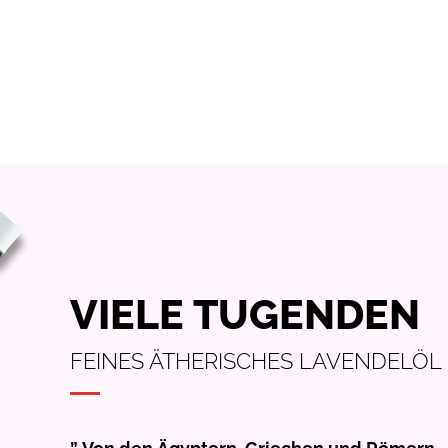
VIELE TUGENDEN​
FEINES ÄTHERISCHES LAVENDELÖL