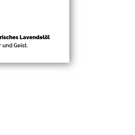
erisches Lavendelöl
 und Geist.