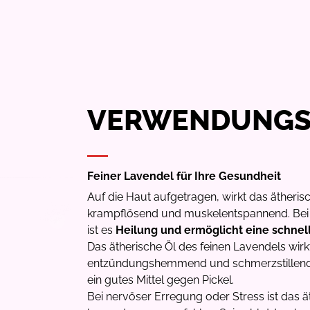
VERWENDUNGS
Feiner Lavendel für Ihre Gesundheit
Auf die Haut aufgetragen, wirkt das ätheris
krampflösend und muskelentspannend. Bei 
ist es
Heilung und ermöglicht eine schnel
Das ätherische Öl des feinen Lavendels wi
entzündungshemmend und schmerzstillend. 
ein gutes Mittel gegen Pickel.
Bei nervöser Erregung oder Stress ist das ä