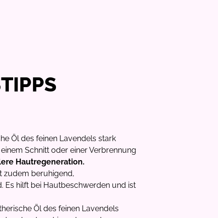
TIPPS
che Öl des feinen Lavendels stark
einem Schnitt oder einer Verbrennung
lere Hautregeneration.
rkt zudem beruhigend,
Es hilft bei Hautbeschwerden und ist
therische Öl des feinen Lavendels