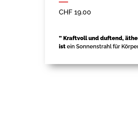
CHF
19.00
” Kraftvoll und duftend, äth
ist
ein Sonnenstrahl für Körper