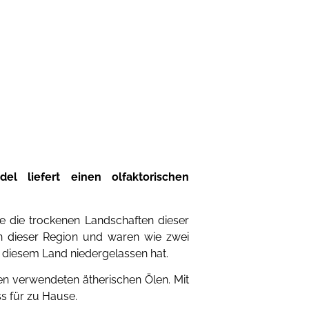
del liefert einen olfaktorischen
e die trockenen Landschaften dieser
en dieser Region und waren wie zwei
 diesem Land niedergelassen hat.
en verwendeten ätherischen Ölen. Mit
s für zu Hause.