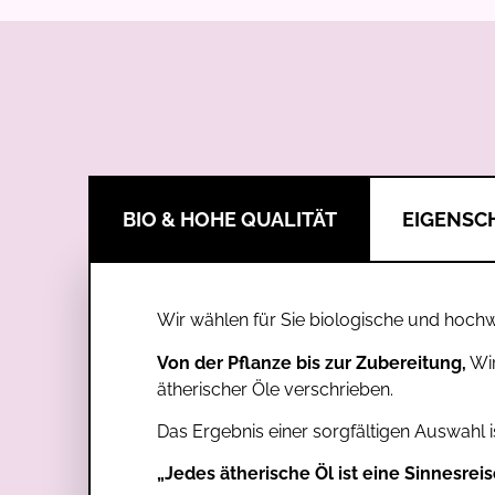
BIO & HOHE QUALITÄT
EIGENSC
Wir wählen für Sie biologische und hochw
Von der Pflanze bis zur Zubereitung,
Wir
ätherischer Öle verschrieben.
Das Ergebnis einer sorgfältigen Auswahl is
„Jedes ätherische Öl ist eine Sinnesreis