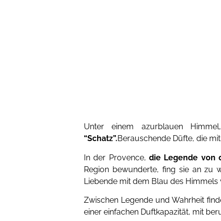
Unter einem azurblauen Himmel
“Schatz”.
Berauschende Düfte, die mit
In der Provence,
die Legende von 
Region bewunderte, fing sie an zu w
Liebende mit dem Blau des Himmels v
Zwischen Legende und Wahrheit finde
einer einfachen Duftkapazität, mit be