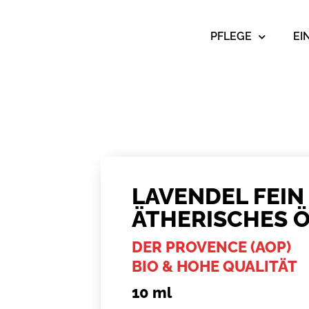
PFLEGE
EI
LAVENDEL FEIN
ÄTHERISCHES 
DER PROVENCE (AOP)
BIO & HOHE QUALITÄT
10 ml