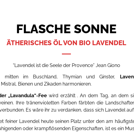
FLASCHE SONNE
ÄTHERISCHES ÖL VON BIO LAVENDEL
“Lavendel ist die Seele der Provence” Jean Giono
, mitten im Buschland, Thymian und Ginster,
Laven
 Mistral, Bienen und Zikaden harmonieren.
der „Lavandula“-Fee
wird erzählt . An dem Tag, an dem si
einen. Ihre tränenvioletten Farben färbten die Landschaft
erbunden. Es wäre ihr zu verdanken, dass sich Lavendel auf
t feiner Lavendel heute seinen Platz unter den am häufigst
ruhigenden oder krampflösenden Eigenschaften, ist es ein Mus