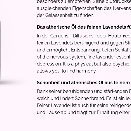
besonders zu empfehlen. Seine blutdruck
ausgleichenden Eigenschaften des Nervens
der Gelassenheit zu finden.
Das ätherische Öl des feinen Lavendels f
In der Geruchs-, Diffusions- oder Hautanwe
feinen Lavendels beruhigend und gegen Str
und ermöglicht Entspannung, tiefen Schlaf 
of the nervous system, fine lavender essentia
depression. It is a physical but also psychic
allows you to find harmony.
Schönheit und ätherisches Öl aus feinem
Dank seiner beruhigenden und stärkenden E
weich und lindert Sonnenbrand. Es ist ein l
Feiner Lavendel ist auch für seine reinigen
und Läuse ab und trägt zur Erhaltung einer