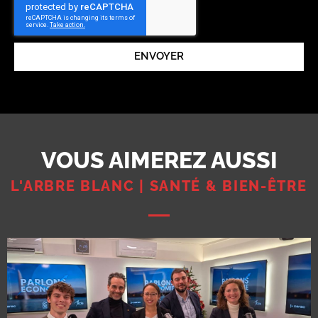
ENVOYER
VOUS AIMEREZ AUSSI
L'ARBRE BLANC | SANTÉ & BIEN-ÊTRE