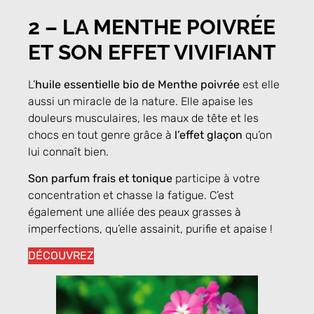
2 –
LA MENTHE POIVRÉE
ET SON EFFET VIVIFIANT
L’
huile essentielle bio de Menthe poivrée
est elle
aussi un miracle de la nature. Elle apaise les
douleurs musculaires, les maux de tête et les
chocs en tout genre grâce à
l’effet glaçon
qu’on
lui connaît bien.
Son parfum frais et tonique
participe à votre
concentration et chasse la fatigue. C’est
également une alliée des peaux grasses à
imperfections, qu’elle assainit, purifie et apaise !
DÉCOUVREZ