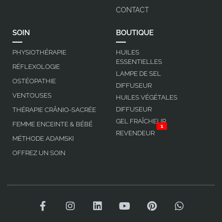
CONTACT
SOIN
BOUTIQUE
PHYSIOTHÉRAPIE
HUILES
ESSENTIELLES
RÉFLEXOLOGIE
LAMPE DE SEL
OSTÉOPATHIE
DIFFUSEUR
VENTOUSES
HUILES VÉGÉTALES
DIFFUSEUR
THÉRAPIE CRÂNIO-SACRÉE
GEL FRAÎCHEUR
FEMME ENCEINTE & BÉBÉ
1
REVENDEUR
MÉTHODE ADAMSKI
OFFREZ UN SOIN