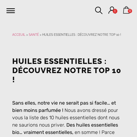
0
1
ACCEUIL
>
SANTÉ
>
HUILES ESSENTIELLES : DÉCOUVREZ NOTRE TOP 10 !
HUILES ESSENTIELLES :
DÉCOUVREZ NOTRE TOP 10
!
Sans elles, notre vie ne serait pas si facile… et
bien moins parfumée !
Nous avons dressé pour
vous la liste des 10 huiles essentielles dont nous
ne saurions nous priver.
Des huiles essentielles
bio… vraiment essentielles,
en somme ! Parce