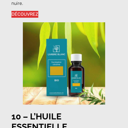
nuire.
DÉCOUVREZ
10 –
L’HUILE
ESSENTIELLE