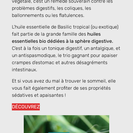
végétale, c’est un remède souverain contre les
problèmes digestifs, les coliques, les
ballonnements ou les flatulences.
L’huile essentielle de Basilic tropical
(ou exotique)
fait partie de la grande famille des
huiles
essentielles bio dédiées à la sphère digestive.
C’est à la fois un tonique digestif, un antalgique, et
un antispasmodique, le trio gagnant pour apaiser
crampes d’estomac et autres désagréments
intestinaux.
Et si vous avez du mal à trouver le sommeil, elle
vous fait également profiter de ses propriétés
sédatives et apaisantes !
DÉCOUVREZ