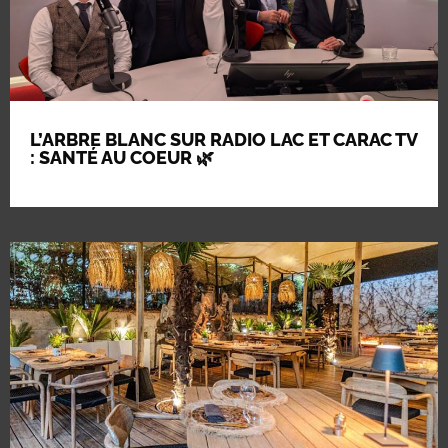
L’ARBRE BLANC SUR RADIO LAC ET CARAC TV
: SANTÉ AU COEUR 🌿