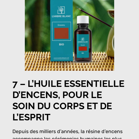
7 –
L’HUILE ESSENTIELLE
D’ENCENS, POUR LE
SOIN DU CORPS ET DE
L’ESPRIT
Depuis des milliers d’années, la résine d’encens
accompagne les cérémonies humaines les plus