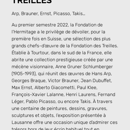
TREILLES
Arp, Brauner, Ernst, Picasso, Takis…
Au premier semestre 2022, la Fondation de
l’Hermitage a le privilège de dévoiler, pour la
première fois en Suisse, une sélection des plus
grands chefs-d’œuvre de la Fondation des Treilles.
Établie à Tourtour, dans le sud de la France, elle
abrite une collection prestigieuse créée par une
mécène visionnaire, Anne Gruner Schlumberger
(1905-1993), qui réunit des œuvres de Hans Arp,
Georges Braque, Victor Brauner, Jean Dubuffet,
Max Ernst, Alberto Giacometti, Paul Klee,
François-Xavier Lalanne, Henri Laurens, Fernand
Léger, Pablo Picasso, ou encore Takis. À travers
une centaine de peintures, dessins, gravures,
sculptures et objets, l’exposition présentée à
Lausanne offre une occasion unique d’admirer ces
trésors hors de leur écrin habituel tout en