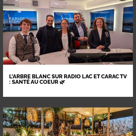
L’ARBRE BLANC SUR RADIO LAC ET CARAC TV
: SANTÉ AU COEUR 🌿