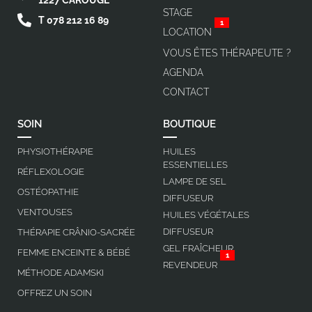
1227 CAROUGE
STAGE
T 078 212 16 89
1
LOCATION
VOUS ÊTES THÉRAPEUTE ?
AGENDA
CONTACT
SOIN
BOUTIQUE
PHYSIOTHÉRAPIE
HUILES
ESSENTIELLES
RÉFLEXOLOGIE
LAMPE DE SEL
OSTÉOPATHIE
DIFFUSEUR
VENTOUSES
HUILES VÉGÉTALES
DIFFUSEUR
THÉRAPIE CRÂNIO-SACRÉE
GEL FRAÎCHEUR
FEMME ENCEINTE & BÉBÉ
1
REVENDEUR
MÉTHODE ADAMSKI
OFFREZ UN SOIN