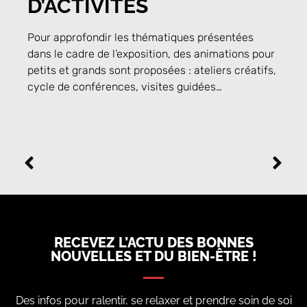
D’ACTIVITÉS
Pour approfondir les thématiques présentées
dans le cadre de l’exposition, des animations pour
petits et grands sont proposées : ateliers créatifs,
cycle de conférences, visites guidées…
RECEVEZ L’ACTU DES BONNES
NOUVELLES ET DU BIEN-ÊTRE !
Des infos pour ralentir, se relaxer et prendre soin de soi