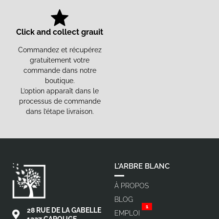
Click and collect grauit
Commandez et récupérez
gratuitement votre
commande dans notre
boutique.
L’option apparaît dans le
processus de commande
dans l’étape livraison.
L'ARBRE BLANC
À PROPOS
BLOG
1
28 RUE DE LA GABELLE
EMPLOI