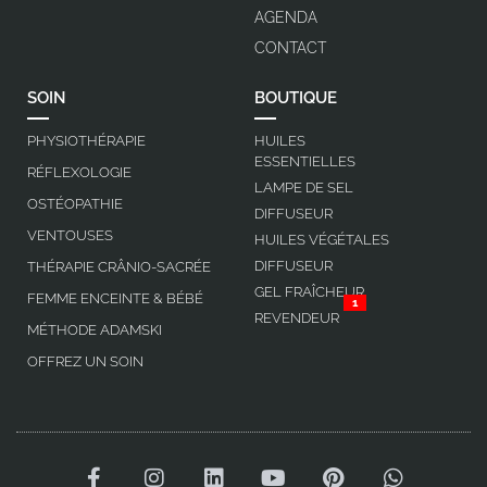
AGENDA
CONTACT
SOIN
BOUTIQUE
PHYSIOTHÉRAPIE
HUILES
ESSENTIELLES
RÉFLEXOLOGIE
LAMPE DE SEL
OSTÉOPATHIE
DIFFUSEUR
VENTOUSES
HUILES VÉGÉTALES
DIFFUSEUR
THÉRAPIE CRÂNIO-SACRÉE
GEL FRAÎCHEUR
FEMME ENCEINTE & BÉBÉ
1
REVENDEUR
MÉTHODE ADAMSKI
OFFREZ UN SOIN