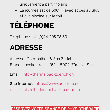
uniquement à partir 16 ans
La journée est de 50CHF avec accès au SPA
et à la piscine sur le toit
TÉLÉPHONE
Téléphone : +41 (0)44 205 96 50
ADRESSE
Adresse : Thermalbad & Spa Zürich –
Brandschenkestrasse 150 – 8002 Zürich – Suisse
Email :
info@thermalbad-zuerich.ch
Site internet
:
https://www.aqua-spa-
resorts.ch/fr/hurlimannbad-spa-zurich
RÉSERVEZ VOTRE SÉANCE DE PHYSIOTHÉRAPIE