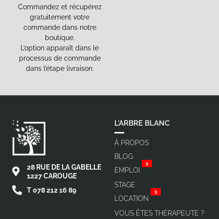
Commandez et récupérez
gratuitement votre
commande dans notre
boutique.
L’option apparaît dans le
processus de commande
dans l’étape livraison.
L'ARBRE BLANC
À PROPOS
BLOG
1
28 RUE DE LA GABELLE
EMPLOI
1227 CAROUGE
STAGE
T 078 212 16 89
1
LOCATION
VOUS ÊTES THÉRAPEUTE ?