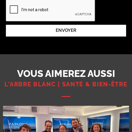
ENVOYER
VOUS AIMEREZ AUSSI
L'ARBRE BLANC | SANTÉ & BIEN-ÊTRE