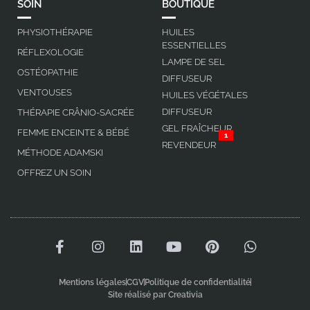
SOIN
BOUTIQUE
PHYSIOTHÉRAPIE
HUILES
ESSENTIELLES
RÉFLEXOLOGIE
LAMPE DE SEL
OSTÉOPATHIE
DIFFUSEUR
VENTOUSES
HUILES VÉGÉTALES
DIFFUSEUR
THÉRAPIE CRÂNIO-SACRÉE
GEL FRAÎCHEUR
FEMME ENCEINTE & BÉBÉ
1
REVENDEUR
MÉTHODE ADAMSKI
OFFREZ UN SOIN
Mentions légales
CGV
Politique de confidentialité
Site réalisé par Creativia