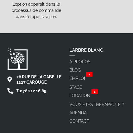
L’option apparaît dans le
processus de commande
dans l’étape livraison.
L'ARBRE BLANC
À PROPOS
BLOG
1
28 RUE DE LA GABELLE
EMPLOI
1227 CAROUGE
STAGE
T 078 212 16 89
1
LOCATION
VOUS ÊTES THÉRAPEUTE ?
AGENDA
CONTACT