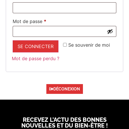
Mot de passe
*
Se souvenir de moi
SE CONNECTER
Mot de passe perdu ?
DÉCONEXION
RECEVEZ L’ACTU DES BONNES
NOUVELLES ET DU BIEN-ÊTRE !