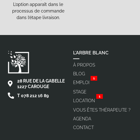
L’option apparaît dans le
processus de commande
dans l’étape livraison.
L'ARBRE BLANC
À PROPOS
BLOG
1
28 RUE DE LA GABELLE
EMPLOI
1227 CAROUGE
STAGE
T 078 212 16 89
1
LOCATION
VOUS ÊTES THÉRAPEUTE ?
AGENDA
CONTACT