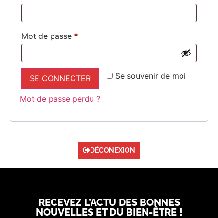
Mot de passe
*
Se souvenir de moi
SE CONNECTER
Mot de passe perdu ?
DÉCONEXION
RECEVEZ L’ACTU DES BONNES
NOUVELLES ET DU BIEN-ÊTRE !