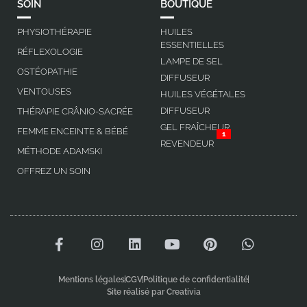
SOIN
BOUTIQUE
PHYSIOTHÉRAPIE
HUILES
ESSENTIELLES
RÉFLEXOLOGIE
LAMPE DE SEL
OSTÉOPATHIE
DIFFUSEUR
VENTOUSES
HUILES VÉGÉTALES
DIFFUSEUR
THÉRAPIE CRÂNIO-SACRÉE
GEL FRAÎCHEUR
FEMME ENCEINTE & BÉBÉ
1
REVENDEUR
MÉTHODE ADAMSKI
OFFREZ UN SOIN
Mentions légales
CGV
Politique de confidentialité
Site réalisé par Creativia