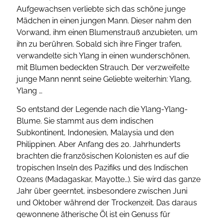
Aufgewachsen verliebte sich das schöne junge
Mädchen in einen jungen Mann. Dieser nahm den
Vorwand, ihm einen Blumenstrauß anzubieten, um
ihn zu berühren. Sobald sich ihre Finger trafen,
verwandelte sich Ylang in einen wunderschönen,
mit Blumen bedeckten Strauch. Der verzweifelte
junge Mann nennt seine Geliebte weiterhin: Ylang,
Ylang …
So entstand der Legende nach die Ylang-Ylang-
Blume. Sie stammt aus dem indischen
Subkontinent, Indonesien, Malaysia und den
Philippinen. Aber Anfang des 20. Jahrhunderts
brachten die französischen Kolonisten es auf die
tropischen Inseln des Pazifiks und des Indischen
Ozeans (Madagaskar, Mayotte…). Sie wird das ganze
Jahr über geerntet, insbesondere zwischen Juni
und Oktober während der Trockenzeit. Das daraus
gewonnene ätherische Öl ist ein Genuss für