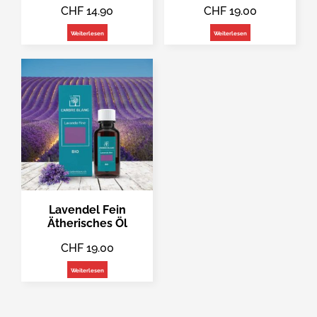
CHF
14.90
CHF
19.00
Weiterlesen
Weiterlesen
Lavendel Fein
Ätherisches Öl
CHF
19.00
Weiterlesen