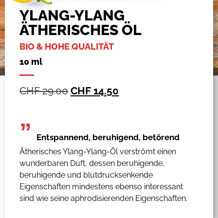
YLANG-YLANG
ÄTHERISCHES ÖL
BIO & HOHE QUALITÄT
10 ml
CHF
29.00
CHF
14.50
”
Entspannend, beruhigend, betörend
Ätherisches Ylang-Ylang-Öl verströmt einen
wunderbaren Duft, dessen beruhigende,
beruhigende und blutdrucksenkende
Eigenschaften mindestens ebenso interessant
sind wie seine aphrodisierenden Eigenschaften.